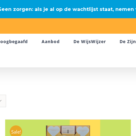
een zorgen: als je al op de wachtlijst staat, nemen 
oogbegaafd
Aanbod
De WijsWijzer
De Zij
Sale!