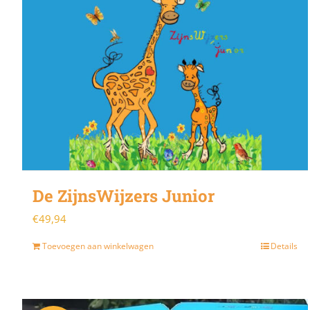
De ZijnsWijzers Junior
€
49,94
Toevoegen aan winkelwagen
Details