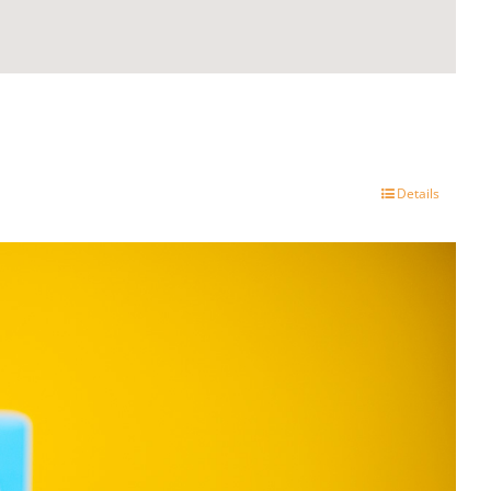
Details