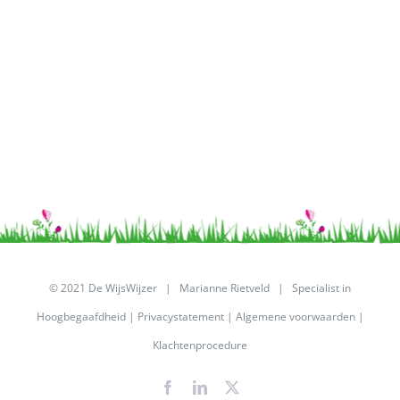
© 2021 De WijsWijzer | Marianne Rietveld | Specialist in
Hoogbegaafdheid |
Privacystatement
|
Algemene voorwaarden
|
Klachtenprocedure
Facebook
LinkedIn
X