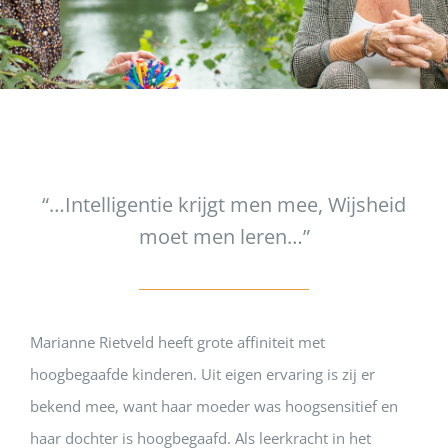
“…Intelligentie krijgt men mee, Wijsheid
moet men leren…”
Marianne Rietveld heeft grote affiniteit met
hoogbegaafde kinderen. Uit eigen ervaring is zij er
bekend mee,
want
h
aar moeder was
hoogsensitief
en
haar dochter
is hoogbegaafd.
Als leerkracht in het