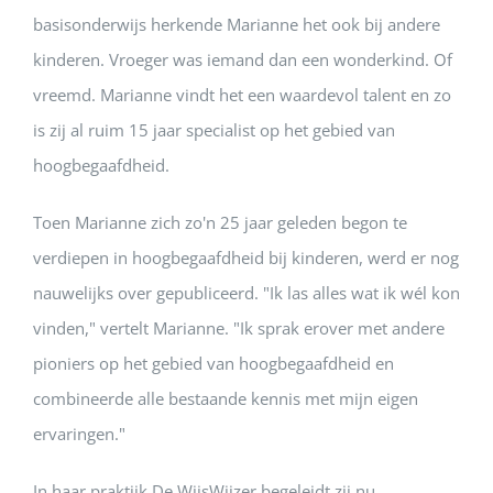
basisonderwijs herkende Marianne het ook bij andere
kinderen. Vroeger was iemand dan een wonderkind. Of
vreemd. Marianne vindt het een waardevol talent
en
zo
is zij al ruim 15 jaar
specialist op het gebied van
hoogbegaafdheid
.
Toen Marianne zich zo'n 25 jaar geleden begon te
verdiepen in hoogbegaafdheid bij kinderen, werd er nog
nauwelijks over gepubliceerd. "Ik las alles wat ik wél kon
vinden," vertelt Marianne. "Ik sprak erover met andere
pioniers op het gebied van hoogbegaafdheid en
combineerde alle bestaande kennis met mijn eigen
ervaringen."
In haar praktijk
De WijsWijzer begeleidt
zij nu