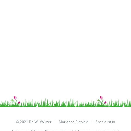
© 2021 De WijsWijzer | Marianne Rietveld | Specialist in