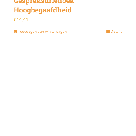
Gespreksdriehoek
Hoogbegaafdheid
€
14,41
Toevoegen aan winkelwagen
Details