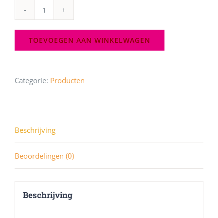
ZiWi
Kaartpin
TOEVOEGEN AAN WINKELWAGEN
aantal
Categorie:
Producten
Beschrijving
Beoordelingen (0)
Beschrijving