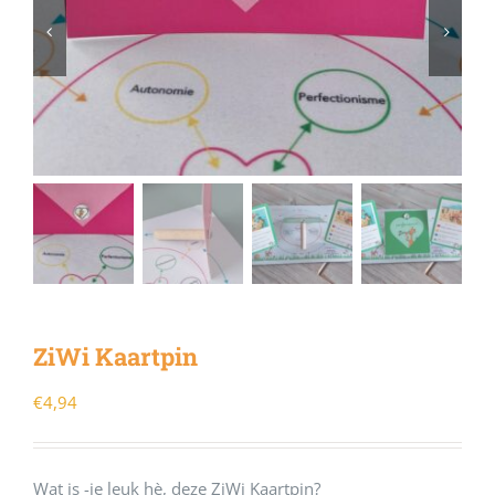
ZiWi Kaartpin
€
4,94
Wat is -ie leuk hè, deze ZiWi Kaartpin?