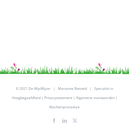
© 2021 De WijsWijzer | Marianne Rietveld | Specialist in
Hoogbegaafdheid |
Privacystatement
|
Algemene voorwaarden
|
Klachtenprocedure
Facebook
LinkedIn
X