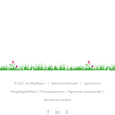
© 2021 De WijsWijzer | Marianne Rietveld | Specialist in
Hoogbegaafdheid |
Privacystatement
|
Algemene voorwaarden
|
Klachtenprocedure
Facebook
LinkedIn
X