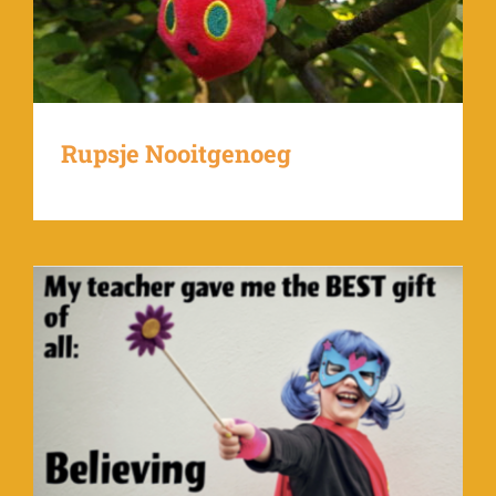
Rupsje Nooitgenoeg