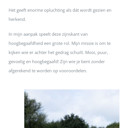
Het geeft enorme opluchting als dát wordt gezien en
herkend.
In mijn aanpak speelt deze zijnskant van
hoogbegaafdheid een grote rol. Mijn missie is om te
kijken wie er achter het gedrag schuilt. Mooi, puur,
gevoelig en hoogbegaafd! Zijn wie je bent zonder
afgerekend te worden op vooroordelen.