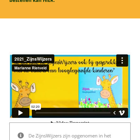
De ZijnsWijzers zijn opgenomen in het