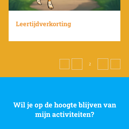
Leertijdverkorting
1
2
3
Wil je op de hoogte blijven van
mijn activiteiten?