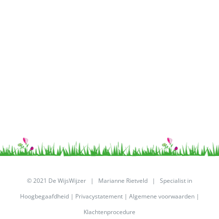
© 2021 De WijsWijzer | Marianne Rietveld | Specialist in
Hoogbegaafdheid |
Privacystatement
|
Algemene voorwaarden
|
Klachtenprocedure