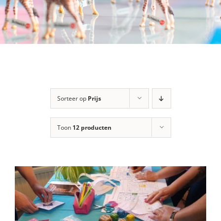
Sorteer op
Prijs
Toon
12 producten