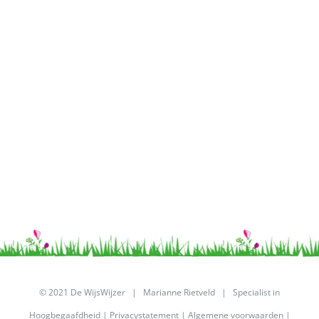
© 2021 De WijsWijzer | Marianne Rietveld | Specialist in
Hoogbegaafdheid |
Privacystatement
|
Algemene voorwaarden
|