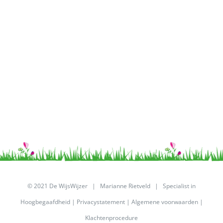
© 2021 De WijsWijzer | Marianne Rietveld | Specialist in
Hoogbegaafdheid |
Privacystatement
|
Algemene voorwaarden
|
Klachtenprocedure