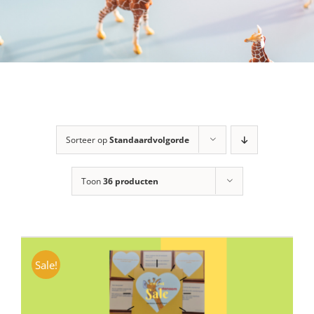
Sorteer op
Standaardvolgorde
Toon
36 producten
Sale!