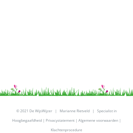
© 2021 De WijsWijzer | Marianne Rietveld | Specialist in
Hoogbegaafdheid |
Privacystatement
|
Algemene voorwaarden
|
Klachtenprocedure