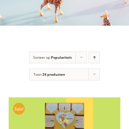
Sorteer op
Populariteit
Toon
24 producten
Sale!