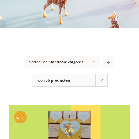
Sorteer op
Standaardvolgorde
Toon
36 producten
Sale!