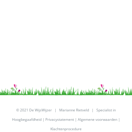
© 2021 De WijsWijzer | Marianne Rietveld | Specialist in
Hoogbegaafdheid |
Privacystatement
|
Algemene voorwaarden
|
Klachtenprocedure