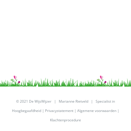
© 2021 De WijsWijzer | Marianne Rietveld | Specialist in
Hoogbegaafdheid |
Privacystatement
|
Algemene voorwaarden
|
Klachtenprocedure